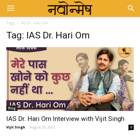
Tags
IAS Dr. Hari Om
Tag:
IAS Dr. Hari Om
Blog
IAS Dr. Hari Om Interview with Vijit Singh
Vijit Singh
-
August 20, 2025
0