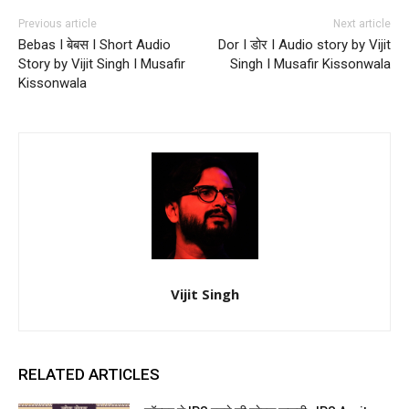
Previous article
Next article
Bebas I बेबस I Short Audio
Dor I डोर I Audio story by Vijit
Story by Vijit Singh I Musafir
Singh I Musafir Kissonwala
Kissonwala
Vijit Singh
RELATED ARTICLES