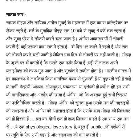
नाटक सार :
नायक मोइज़ और नायिका अंगीरा मुम्बई के महानगर में एक कमरा कॉन्ट्रैक्ट पर
लेकर रहते हैं, शर्त के मुताबिक मोइज़ रात 10 बजे से सुबह 6 बजे तक रहता है
और सुबह प्रेस में नौकरी करने चला जाता है। अंगीरा आकाशवाणी में नौकरी
करती है, वहाँ उसका काम रात में होता है। वो दिन भर कमरे में रहती है और रात
को नौकरी करने चली जाती है लेकिन एक दिन वो नौकरी पर नहीं जाती है। मोइज़
के पूछने पर वो बताती है कि उसने एक मर्डर किया है ,यही से नाटक अपने
क्लाइमेक्स की तरफ मुड़ जाता है और सुखांत में तब्दील होता है। भारतीय मानस में
हर कालखंड में लड़कियां किस मानसिक दबाव से गुज़रती हैं या गुज़रती रही हैं चाहे
वो गार्गी, मैत्रेयी, अपाला, लोपामुद्रा, पंचकन्या, या द्रौपदी ही क्यों न हो! इन सभी
की मानसिकता और अंतर्द्वंद की छाया है अंगीरा, जो कि अबतक हुई सभी स्त्रियों
का प्रतिनिधित्व करती है। मोइज़ अंगीरा को सुनता हुआ उसके मन की गहराइयों
को समझता है और अंगीरा को अहसास होता है कि उसके शब्द मोइज़ की लिखावट
का ही हिस्सा हैं … इस बार दोनों एक ही शब्द लिखना चाहते हैं एक साथ एक मन
से….ये एक physiological love story है, बहुत ही subtle .जो दर्शकों से
प्रस्तुति के लिए उसी गहराई और सहृदयता की मांग करती है।