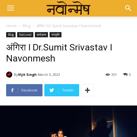
Home
Blog
अंगिरा I Dr.Sumit Srivastav I Navonmesh
Blog
Featured
कार्यक्रम
संस्कृति
अंगिरा I Dr.Sumit Srivastav I
Navonmesh
By
Vijit Singh
March 5, 2023
351
0
Facebook
Twitter