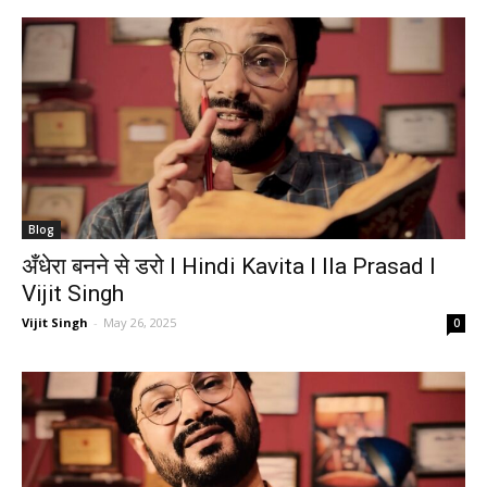
Blog
अँधेरा बनने से डरो I Hindi Kavita I Ila Prasad I
Vijit Singh
Vijit Singh
-
May 26, 2025
0