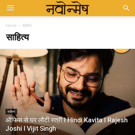
Home
साहित्य
साहित्य
साहित्य
ऑफिस से घर लौटी स्त्री I Hindi Kavita I Rajesh
Joshi I Vijit Singh