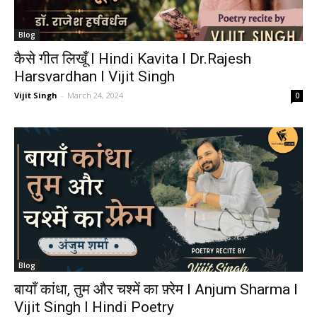
Blog
कैसे गीत लिखूँ I Hindi Kavita I Dr.Rajesh
Harsvardhan I Vijit Singh
Vijit Singh
-
March 24, 2024
0
Blog
बायाँ कांधा, तुम और चश्में का फ़्रेम I Anjum Sharma I
Vijit Singh I Hindi Poetry