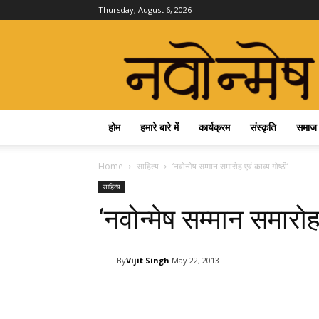
Thursday, August 6, 2026
Navonmesh
होम
हमारे बारे में
कार्यक्रम
संस्कृति
समाज
Home
साहित्य
‘नवोन्मेष सम्मान समारोह एवं काव्य गोष्ठी’
साहित्य
‘नवोन्मेष सम्मान समारोह 
By
Vijit Singh
May 22, 2013
Facebook
Twitter
Pi