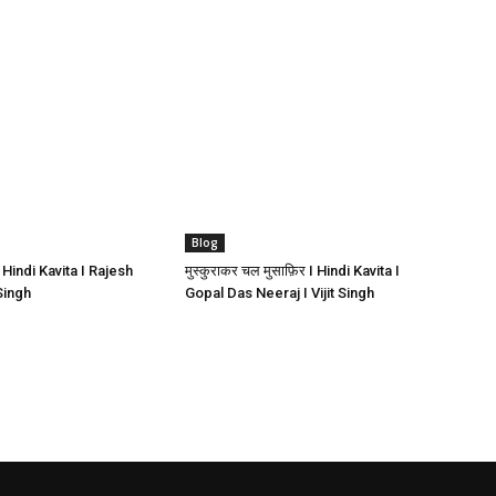
Blog
I Hindi Kavita I Rajesh
मुस्कुराकर चल मुसाफ़िर I Hindi Kavita I
 Singh
Gopal Das Neeraj I Vijit Singh