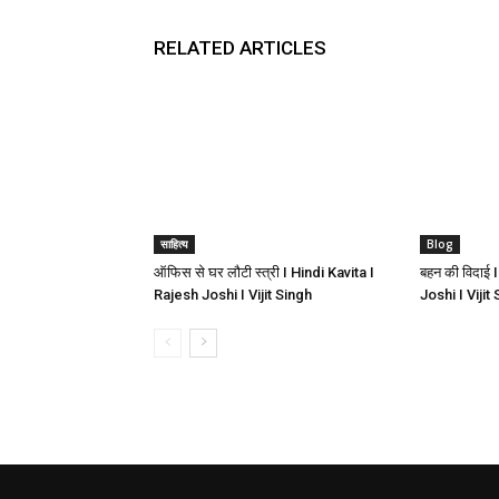
RELATED ARTICLES
साहित्य
Blog
ऑफिस से घर लौटी स्त्री I Hindi Kavita I
बहन की विदाई 
Rajesh Joshi I Vijit Singh
Joshi I Vijit