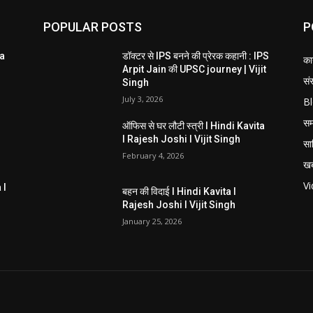
POPULAR POSTS
P
ta
डॉक्टर से IPS बनने की प्रेरक कहानी : IPS
का
Arpit Jain की UPSC journey | Vijit
संस
Singh
July 3, 2026
B
स
ऑफिस से घर लौटी स्त्री I Hindi Kavita
I Rajesh Joshi I Vijit Singh
सा
February 4, 2026
खब
V
 I
बहन की विदाई I Hindi Kavita I
Rajesh Joshi I Vijit Singh
January 25, 2026