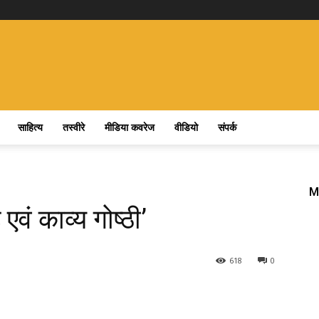
साहित्य
तस्वीरे
मीडिया कवरेज
वीडियो
संपर्क
M
एवं काव्य गोष्ठी’
618
0
nterest