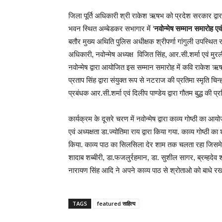
जिला पूर्ति अधिकारी श्री राकेश ऋषभ को प्रदेश सरकार द्वा
भवन स्थित अम्बेडकर सभागार में ‘
नवोन्मेष सम्मान समारोह
एवं
बतौर मुख्य अथिति पुलिस अधीक्षक श्रीपर्णा गांगुली उपस्थित 
अधिकारी, नवोन्मेष अध्यक्ष विजित सिंह, आर.सी.शर्मा एवं मुरल
नवोन्मेष द्वारा आयोजित इस सम्मान समारोह में कवि राकेश ऋषभ 
प्रताप सिंह द्वारा संयुक्त रूप से नटराज की प्रतिमा स्मृति चिन्ह
प्रबंधक आर.सी.शर्मा एवं दिलीप पाण्डेय द्वारा गौतम बुद्ध की प
कार्यक्रम के दूसरे चरण में नवोन्मेष द्वारा काव्य गोष्ठी का आ
एवं अध्यक्षता डा.ज्योतिमा राय द्वारा किया गया. काव्य गोष्ठ
किया. काव्य पाठ का सिलसिला देर शाम तक चलता रहा जिसमे 
शादाब शब्बीरी, डा.फजलुर्रहमान, डा. सुशील सागर, ब्रम्हदेव 
नारायण सिंह आदि ने अपने काव्य पाठ से श्रोताओ को बाधे रख
TAGS
featured साहित्य