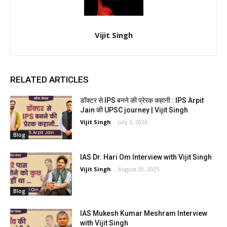
Vijit Singh
RELATED ARTICLES
डॉक्टर से IPS बनने की प्रेरक कहानी : IPS Arpit
Jain की UPSC journey | Vijit Singh
Vijit Singh
-
July 3, 2026
Blog
IAS Dr. Hari Om Interview with Vijit Singh
Vijit Singh
-
August 20, 2025
Blog
IAS Mukesh Kumar Meshram Interview
with Vijit Singh