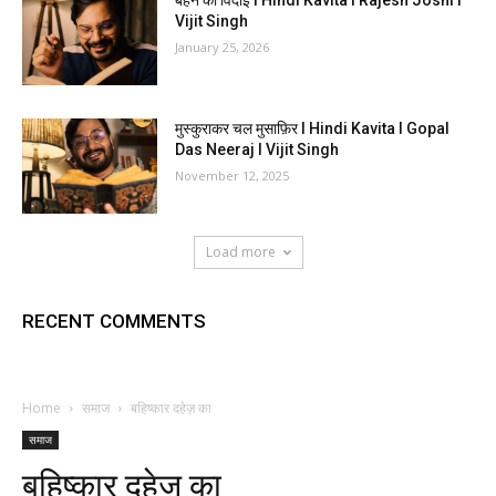
बहन की विदाई I Hindi Kavita I Rajesh Joshi I
Vijit Singh
January 25, 2026
मुस्कुराकर चल मुसाफ़िर I Hindi Kavita I Gopal
Das Neeraj I Vijit Singh
November 12, 2025
Load more
RECENT COMMENTS