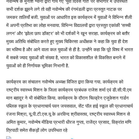
नवोन्मेष के मुनीश ग्यानी द्वारा गाये गए ‘युवा दिवस गीत’ पर सभागार में उपस्थित
सभी दर्शक झूमने लगे तो वही नवोन्मेष की रंगमंडली द्वारा प्रस्तुत नाटक पर
जमकर तालियाँ बजी. युवाओं पर आधारित इस कार्यक्रम में युवाओं ने विभिन्न शैली
में अपनी प्रतिभा का लोहा मनवाया. विभिन्न विद्यालयों द्वारा प्रस्तुत एकांकी ‘सच्ची
लगन’ और ‘झोला छाप डॉक्टर’ को भी दर्शकों ने खून सराहा. कार्यक्रम को बतौर
मुख्य अतिथि संबोधित करते हुए मुख्य चिकित्सा अधीक्षक ने कहा कि युवा ही देश
का भविष्य है और आने वाला कल युवाओं से ही है. उन्होंने कहा कि पूरे विश्व में भारत
में सबसे ज्याद युवाओं की संख्या है, भारत को विकासशील से विकसित बनाने में
युवाओं को ही निर्णायक भूमिका निभानी है.
कार्यक्रम का संचालन नवोन्मेष अध्यक्ष विजित द्वारा किया गया. कार्यक्रम को
राष्ट्रीय स्वास्थ्य मिशन के जिला कार्यक्रम प्रबंधक राजेश शर्मा एवं डी.सी.पी.एम
मान बहादुर ने भी संबोधित किया. कार्यक्रम के दौरान चिल्ड्रेन एजुकेशन गार्डन
पब्लिक स्कूल के प्रधानाचार्य पवन जयसवाल, सेंट पॉल हाई स्कूल की प्रधानाचार्य
रंजना मिश्रा, यू.पी.टी.एस.यू के अरविन्द श्रीवास्तव, राष्ट्रीय स्वास्थ्य मिशन से
अमित कुमार, नवोन्मेष मीडिया प्रभारी धीरज गुप्ता, राजेंद्र प्रसाद, विक्रांत मणि
त्रिपाठी समेत सैकड़ों लोग उपस्थित रहे